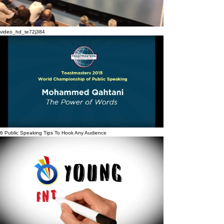
video_hd_te72j384
6 Public Speaking Tips To Hook Any Audience