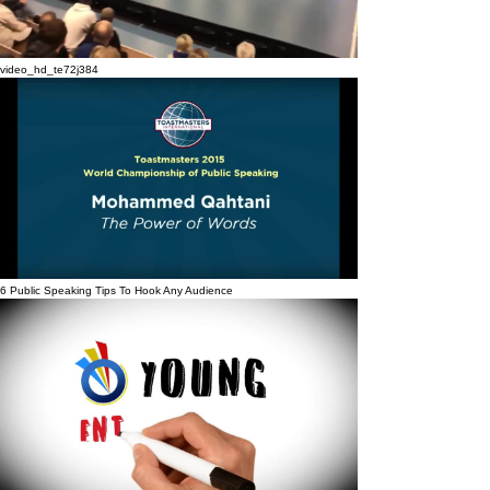
video_hd_te72j384
6 Public Speaking Tips To Hook Any Audience